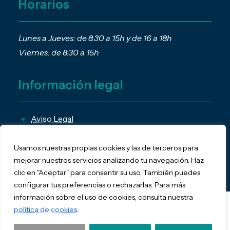
Horarios
Lunes a Jueves: de 8.30 a 15h y de 16 a 18h
Viernes: de 8.30 a 15h
Información legal
Aviso Legal
Política de Privacidad
Política de Cookies
Usamos nuestras propias cookies y las de terceros para
mejorar nuestros servicios analizando tu navegación. Haz
clic en "Aceptar" para consentir su uso. También puedes
configurar tus preferencias o rechazarlas. Para más
información sobre el uso de cookies, consulta nuestra
política de cookies
.
© Pablos Asesores 2026 |
diseño web