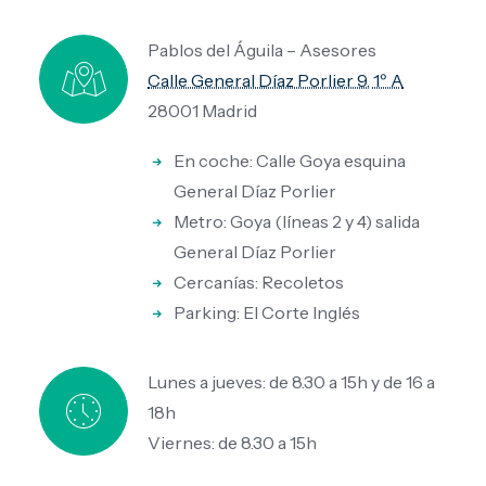
Pablos del Águila – Asesores
Calle General Díaz Porlier 9, 1º A
28001 Madrid
En coche: Calle Goya esquina
General Díaz Porlier
Metro: Goya (líneas 2 y 4) salida
General Díaz Porlier
Cercanías: Recoletos
Parking: El Corte Inglés
Lunes a jueves: de 8.30 a 15h y de 16 a
18h
Viernes: de 8.30 a 15h