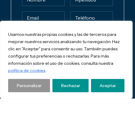
Usamos nuestras propias cookies y las de terceros para
mejorar nuestros servicios analizando tu navegación. Haz
clic en "Aceptar" para consentir su uso. También puedes
configurar tus preferencias o rechazarlas. Para más
información sobre el uso de cookies, consulta nuestra
política de cookies
.
Personalizar
Rechazar
Aceptar
He leído y acepto la
política de
privacidad de Pablos Asesores SL.