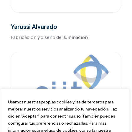
Yarussi Alvarado
Fabricación y diseño de iluminación.
Usamos nuestras propias cookies y las de terceros para
mejorar nuestros servicios analizando tu navegación. Haz
clic en "Aceptar" para consentir su uso. También puedes
EIIT
configurar tus preferencias o rechazarlas. Para más
información sobre el uso de cookies, consulta nuestra
Empresa puntera española en el sector de