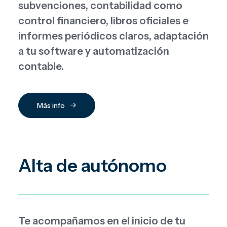
subvenciones, contabilidad como
control financiero, libros oficiales e
informes periódicos claros, adaptación
a tu software y automatización
contable.
Más info
Alta de autónomo
Te acompañamos en el inicio de tu