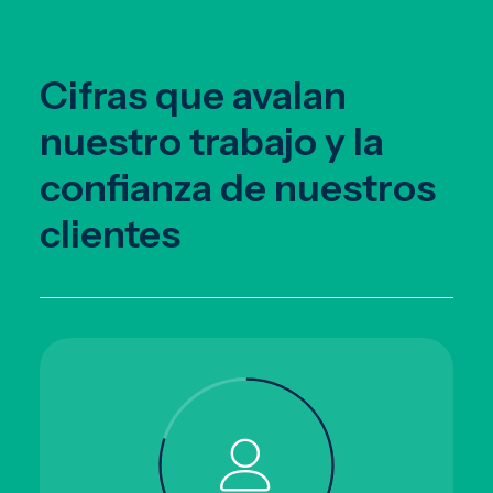
Cifras que avalan
nuestro trabajo y la
confianza de nuestros
clientes